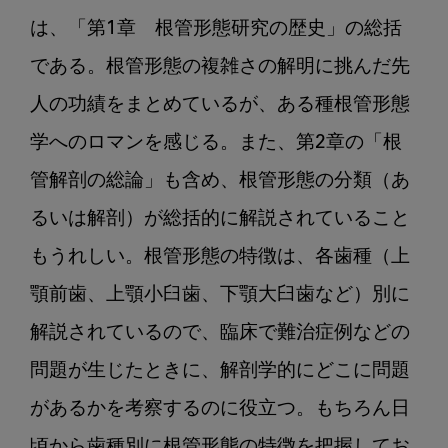
は、「第1章　根管形態研究の歴史」の総括
である。根管形態の複雑さの解明に挑んだ先
人の功績をまとめているが、ある種根管形態
学へのロマンを感じる。また、第2章の「根
管解剖の総論」も含め、根管形態の分類（あ
るいは解剖）が総括的に解説されていること
もうれしい。根管形態の特徴は、各歯種（上
顎前歯、上顎小臼歯、下顎大臼歯など）別に
解説されているので、臨床で難治症例などの
問題が生じたときに、解剖学的にどこに問題
があるかを考察するのに役立つ。もちろん日
頃から歯種別に根管形態の特徴を把握してお