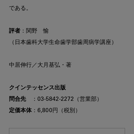
である。

評者
：関野　愉

（日本歯科大学生命歯学部歯周病学講座）

中居伸行／大月基弘・著

クインテッセンス出版
問合先
定価本体
：6,800円（税別）
