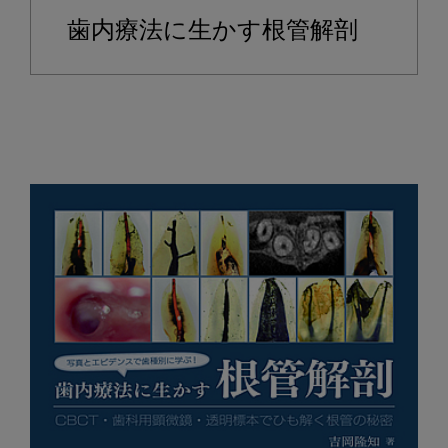
歯内療法に生かす根管解剖