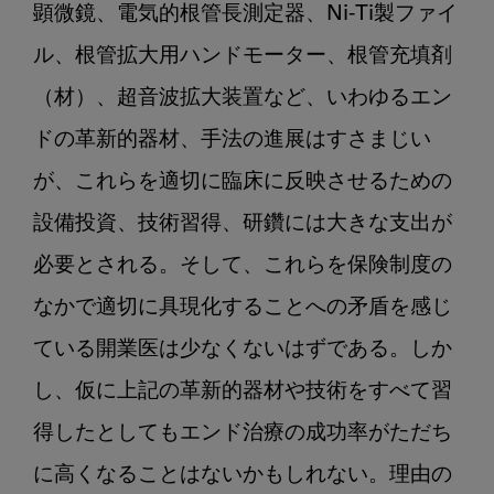
顕微鏡、電気的根管長測定器、Ni-Ti製ファイ
ル、根管拡大用ハンドモーター、根管充填剤
（材）、超音波拡大装置など、いわゆるエン
ドの革新的器材、手法の進展はすさまじい
が、これらを適切に臨床に反映させるための
設備投資、技術習得、研鑽には大きな支出が
必要とされる。そして、これらを保険制度の
なかで適切に具現化することへの矛盾を感じ
ている開業医は少なくないはずである。しか
し、仮に上記の革新的器材や技術をすべて習
得したとしてもエンド治療の成功率がただち
に高くなることはないかもしれない。理由の