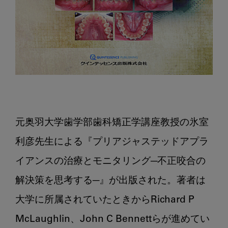
元奥羽大学歯学部歯科矯正学講座教授の氷室
利彦先生による『プリアジャステッドアプラ
イアンスの治療とモニタリング─不正咬合の
解決策を思考する─』が出版された。著者は
大学に所属されていたときからRichard P 
McLaughlin、John C Bennettらが進めてい