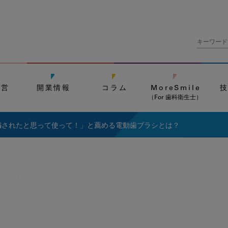
経営
開業情報
コラム
MoreSmile
（For 歯科衛生士）
騙されたと思って使って！」と薦める電動歯ブラシとは？