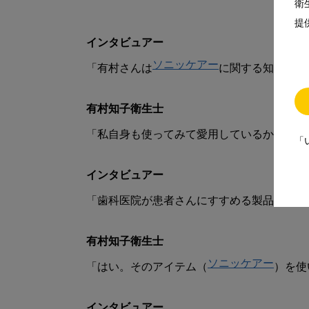
衛
提
インタビュアー
ソニッケアー
「有村さんは
に関する知識がす
有村知子衛生士
「私自身も使ってみて愛用しているからこそ
「
インタビュアー
「歯科医院が患者さんにすすめる製品の良さ
有村知子衛生士
ソニッケアー
「はい。そのアイテム（
）を使
インタビュアー