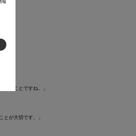
情報
ということですね。」
ことが大切です。」