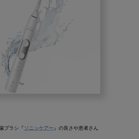
歯ブラシ『
ソニッケアー
』の良さや患者さん