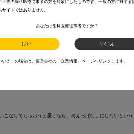
生士等の歯科医療従事者の方を対象にしたものです。一般の方に対する
供サイトではありません。
あなたは歯科医療従事者ですか？
ごいですよね。」
はい
いいえ
、知識も深まるし、患者さんに薦められるんだと思います。」

いいえ」の場合は、運営会社の「企業情報」ページへリンクします。
を理解してこそ、患者さんにもその良さをしっかり伝えられる
いこなしてもらおうと思うなら、与えっぱなしにしないという