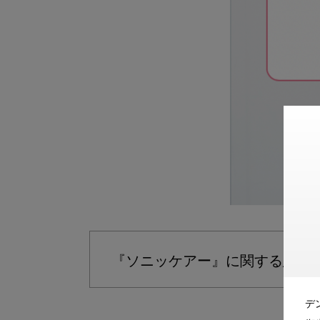
『ソニッケアー』に関する患者
デ