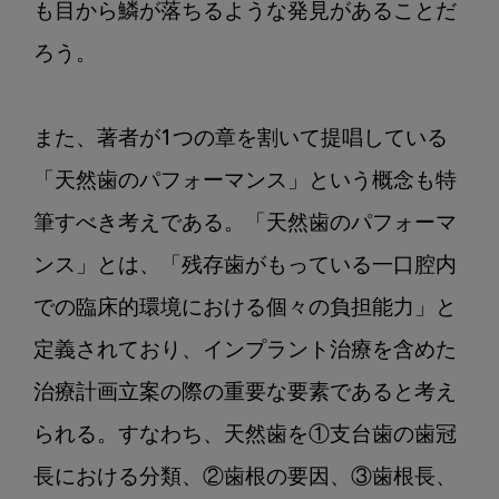
も目から鱗が落ちるような発見があることだ
ろう。

また、著者が1つの章を割いて提唱している
「天然歯のパフォーマンス」という概念も特
筆すべき考えである。「天然歯のパフォーマ
ンス」とは、「残存歯がもっている一口腔内
での臨床的環境における個々の負担能力」と
定義されており、インプラント治療を含めた
治療計画立案の際の重要な要素であると考え
られる。すなわち、天然歯を①支台歯の歯冠
長における分類、②歯根の要因、③歯根長、