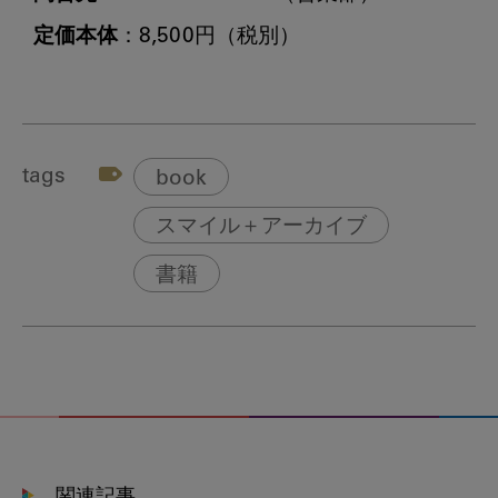
定価本体
tags
book
スマイル＋アーカイブ
書籍