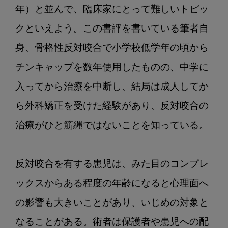
年）と並んで、臨床家にとって難しいトピッ
クといえよう。この書評を書いている筆者自
身、骨格性反対咬合で小学校低学年の頃から
チンキャップを数年使用したものの、中学に
入ってから治療を中断し、結局は成人してか
ら外科矯正を受けた経験があり、反対咬合の
治療がひと筋縄ではないことを知っている。

反対咬合を有する患児は、みた目のコンプレ
ックスからある程度の年齢になると心理面へ
の影響も大きいことがあり、いじめの対象と
なることがある。術者は保護者や患児への配