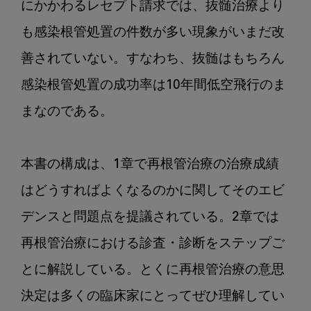
にかかわるレセプト請求では、抜髄治療より
も感染根管処置の件数が多い現象がいまだ改
善されていない。すなわち、抜髄はもちろん
感染根管処置の成功率は10年間低空飛行のま
まなのである。

本書の構成は、1章で再根管治療の治療成績
はどうすればよくなるのかに関してそのエビ
デンスと問題点を提議されている。2章では
再根管治療における診査・診断をステップご
とに解説している。とくに再根管治療の意思
決定は多くの臨床家にとってぜひ理解してい