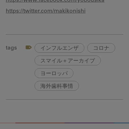
https://www.facebook.com/yobousika
https://twitter.com/makikonishi
tags
インフルエンザ
コロナ
スマイル＋アーカイブ
ヨーロッパ
海外歯科事情