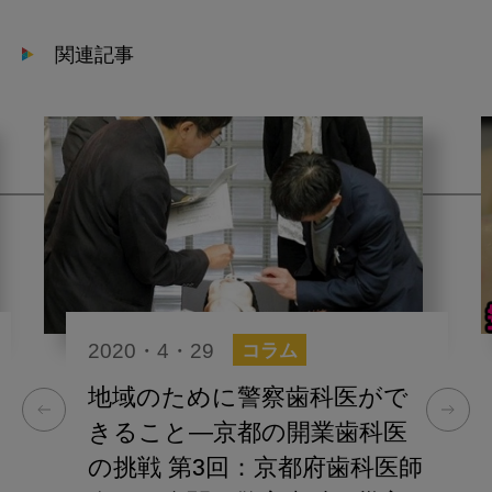
関連記事
2020・4・29
コラム
地域のために警察歯科医がで
きること―京都の開業歯科医
の挑戦 第3回：京都府歯科医師