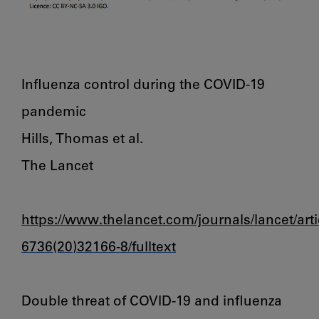
Influenza control during the COVID-19 
pandemic

Hills, Thomas et al.

The Lancet

https://www.thelancet.com/journals/lancet/arti
6736(20)32166-8/fulltext
Double threat of COVID-19 and influenza
