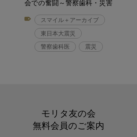
会での奮闘～警察歯科・災害
対策委員会に入ってからの6年
スマイル＋アーカイブ
間～
東日本大震災
警察歯科医
震災
モリタ友の会
無料会員のご案内