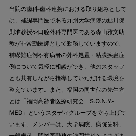
当院の歯科-歯科連携における取り組みとして
は、補綴専門医である九州大学病院の鮎川保
則准教授や口腔外科専門医である森山雅文助
教が非常勤医師として勤務していますので、
補綴難症例や有病者の外科処置・粘膜疾患症
例について気軽に相談ができ、他のスタッフ
とも共有しながら指導していただける環境を
整えています。また、福岡の同世代の先生方
とは「福岡高齢者医療研究会　S.O.N.Y.-
MED」というスタディグループを立ち上げて
います。メンバーは、大学病院、病院歯科、