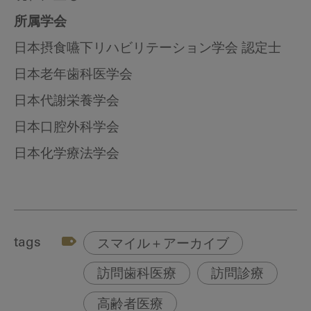
所属学会
日本摂食嚥下リハビリテーション学会 認定士
日本老年歯科医学会
日本代謝栄養学会
日本口腔外科学会
日本化学療法学会
tags
スマイル＋アーカイブ
訪問歯科医療
訪問診療
高齢者医療