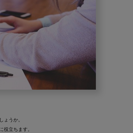
ょうか。

役立ちます。
