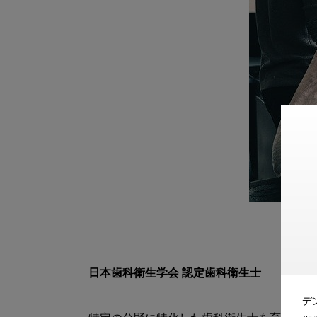
日本歯科衛生学会 認定歯科衛生士
デ