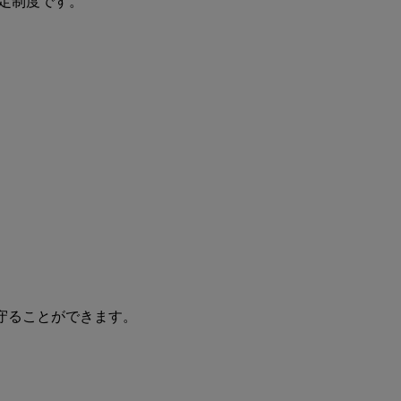
制度です。

守ることができます。
