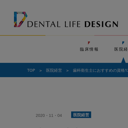
臨床情報
医院
TOP
>
医院経営
>
歯科衛生士におすすめの資格1
2020・11・04
医院経営