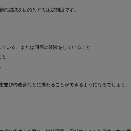
割の認識を目的とする認定制度です。

している、または同等の経験をしていること

と



歯並びの改善などに携わることができるようになるでしょう。
