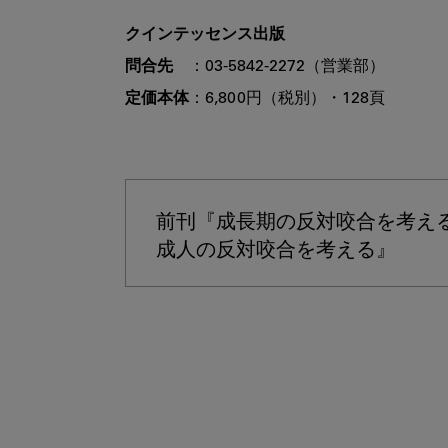
クインテッセンス出版
問合先
定価本体
：6,800円（税別）・128頁

前刊『成長期の反対咬合を考える』
成人の反対咬合を考える』