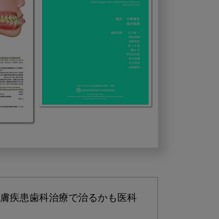
膚疾患歯科治療で治るかも医科