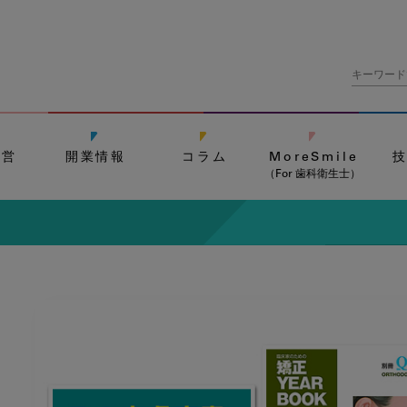
経営
開業情報
コラム
MoreSmile
（For 歯科衛生士）