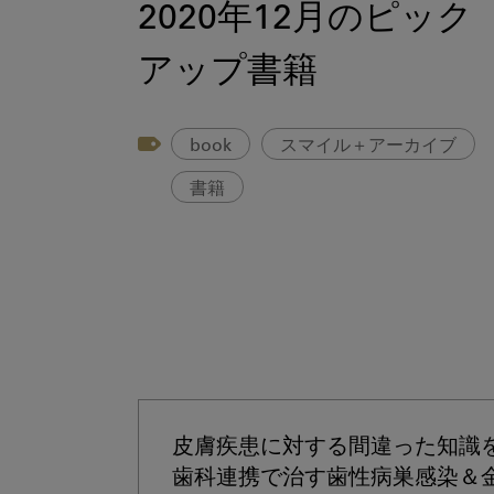
2020年12月のピック
アップ書籍
book
スマイル＋アーカイブ
書籍
皮膚疾患に対する間違った知識
歯科連携で治す歯性病巣感染＆