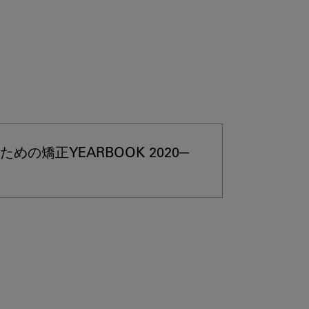
矯正YEARBOOK 2020─