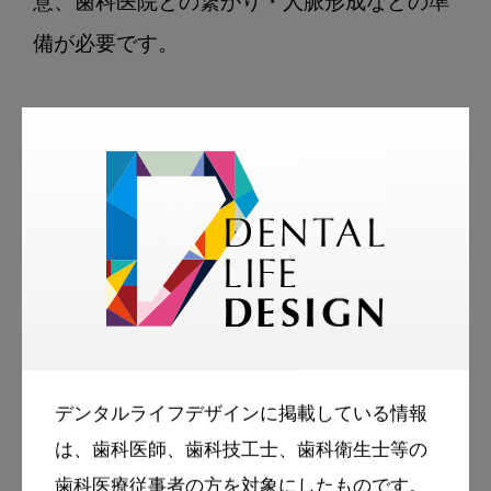
意、歯科医院との繋がり・人脈形成などの準
備が必要です。

保健所への届出
歯科技工所の開設には、管轄の保健所への届
出が必須です。

開設後10日以内の届出が義務づけられていま
す。

デンタルライフデザインに掲載している情報
は、歯科医師、歯科技工士、歯科衛生士等の
【開設時の届出事項】

歯科医療従事者の方を対象にしたものです。