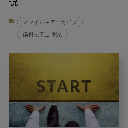
説
スマイル＋アーカイブ
歯科技工士 開業