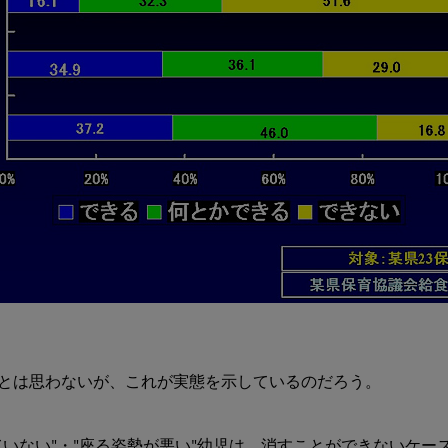
とは思わないが、これが実態を示しているのだろう。

いない"・"座る姿勢が悪い"幼児は、消すことができないケー