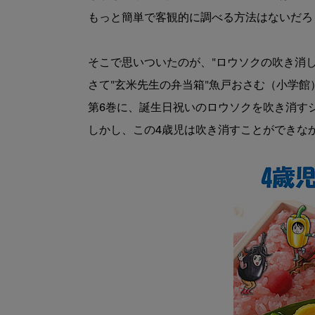
もっと簡単で客観的に調べる方法はないだろう
そこで思いついたのが、"ロウソクの吹き消し
さて"玄米先生の弁当箱"魚戸おさむ（小学館
第6巻に、誕生日祝いのロウソクを吹き消すシ
しかし、この4歳児は吹き消すことができなか