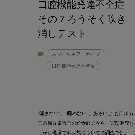
口腔機能発達不全症
その７ろうそく吹き
消しテスト
スマイル＋アーカイブ
口腔機能発達不全症
"噛まない"、"噛めない"、あるいは"お口
某県保育協議会の給食部会から、実態調査を
しかし現場で多人数についての調査では、口