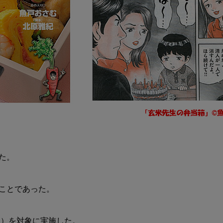
。

ことであった。

）を対象に実施した。
