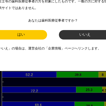
生士等の歯科医療従事者の方を対象にしたものです。一般の方に対する
供サイトではありません。
とができる幼児が増えた。

あなたは歯科医療従事者ですか？
が何とかできた。

はい
いいえ
いいえ」の場合は、運営会社の「企業情報」ページへリンクします。