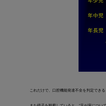
これだけで、口腔機能発達不全を判定できる
また様子を観察していると、"足が床について