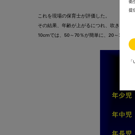
衛
提
これを現場の保育士が評価した。

その結果、年齢が上がるにつれ、吹き消すこ
10cmでは、50～70％が簡単に、20～30％
「