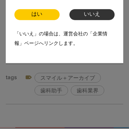
へ、心の在り方、ホスピタリティー、コミュニ
はい
いいえ
ケーションを指導。
全国に現役歯科スタッフによる認定講師が46名
「いいえ」の場合は、運営会社の「企業情
在籍している。
報」ページへリンクします。
tags
スマイル＋アーカイブ
歯科助手
歯科業界