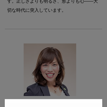
す。正しさよりも明るさ、形よりも心――大
著者