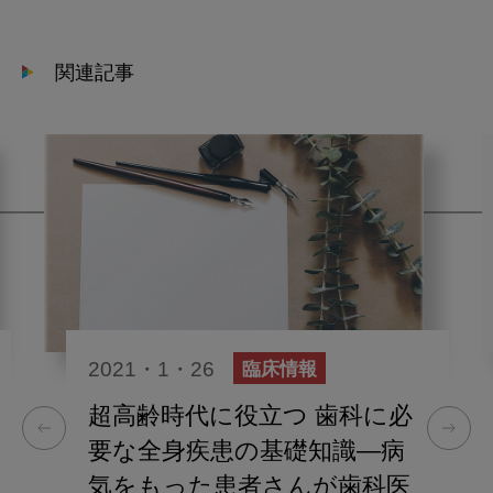
関連記事
2021・1・26
臨床情報
超高齢時代に役立つ 歯科に必
要な全身疾患の基礎知識―病
気をもった患者さんが歯科医