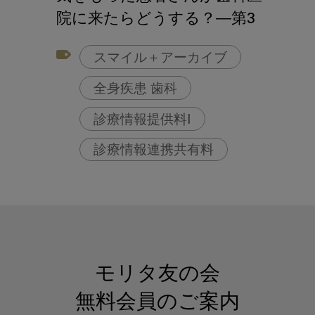
院に来たらどうする？―第3
回：上手な診療情報連携のし
スマイル＋アーカイブ
かた
全身疾患 歯科
診療情報提供料Ⅰ
診療情報連携共有料
高齢者 歯科
モリタ友の会
無料会員のご案内