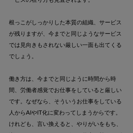
ービスの在り方も見直されます。

り
た
い』
根っこがしっかりした本質の組織、サービス
Chapter2
よ
が残りますが、今までと同じようなサービス
り
では見向きもされない厳しい一面も出てくる
でしょう。

働き方は、今までと同じように時間から時
間、労働者感覚でお仕事をしていると厳しい
です。なぜなら、そういうお仕事をしている
人からAIやIT化に変わってしまうからです。
けれども、言い換えると、やりがいをもち、