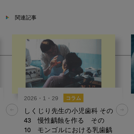
関連記事
2026・1・29
コラム
しくじり先生の小児歯科 その
43 慢性齲蝕を作る その
10 モンゴルにおける乳歯齲