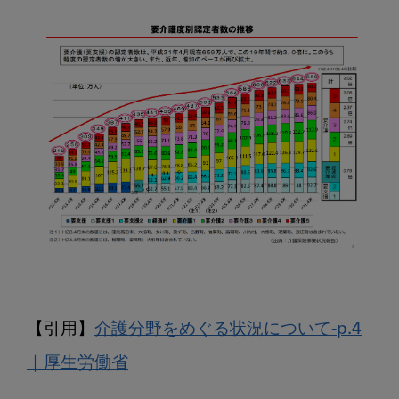
【引用】
介護分野をめぐる状況について-p.4
｜厚生労働省