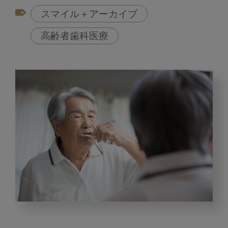
スマイル＋アーカイブ
高齢者歯科医療
高
齢