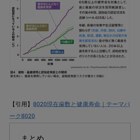
【引用】
8020現在歯数と健康寿命｜テーマパ
ーク8020
まとめ