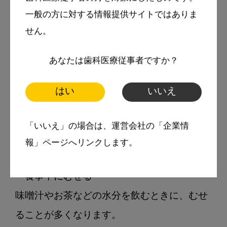
一般の方に対する情報提供サイトではありま
「ものを食べる」ことは、「食べ物を口に入
せん。
れて、噛み、飲み込む」という動作によって
おこなわれます。

あなたは歯科医療従事者ですか？
このうち「飲み込む」動作に障害が起きてい
はい
いいえ
る状態を「嚥下障害」と呼びます。

「いいえ」の場合は、運営会社の「企業情
嚥下障害には、以下の症状が現れます。

報」ページへリンクします。
・食事中にむせる

味噌汁やお茶などの水分を飲むときに、むせ
ることが多くなります。
