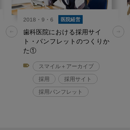
2018・9・6
医院経営
歯科医院における採用サイ
ト・パンフレットのつくりか
た①
スマイル＋アーカイブ
採用
採用サイト
採用パンフレット