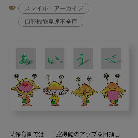
スマイル＋アーカイブ
口腔機能発達不全症
口
腔
機
某保育園では、口腔機能のアップを目指し