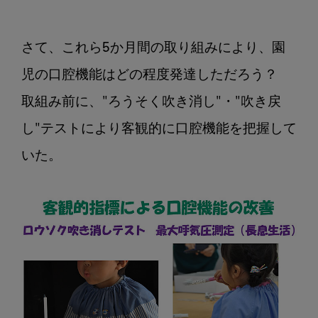
さて、これら5か月間の取り組みにより、園
児の口腔機能はどの程度発達しただろう？

取組み前に、"ろうそく吹き消し"・"吹き戻
し"テストにより客観的に口腔機能を把握して
いた。
