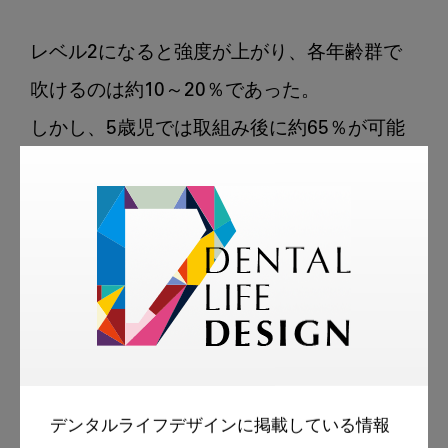
レベル2になると強度が上がり、各年齢群で
吹けるのは約10～20％であった。

しかし、5歳児では取組み後に約65％が可能
となっていた。

以上の様に、"口遊び"により小児の口腔機能
が向上することがわかる。

また、これらのテストは、その客観的指標に
なることがわかる。

デンタルライフデザインに掲載している情報