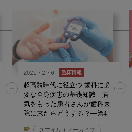
2021・2・6
臨床情報
超高齢時代に役立つ 歯科に必
要な全身疾患の基礎知識―病
気をもった患者さんが歯科医
院に来たらどうする？―第4
回：糖尿病の患者さんへの対
スマイル＋アーカイブ