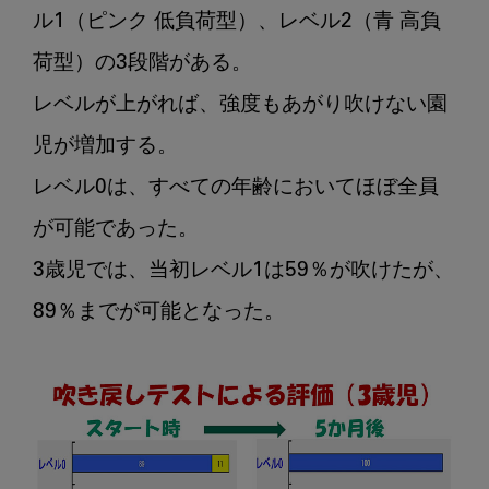
ル1（ピンク 低負荷型）、レベル2（青 高負
荷型）の3段階がある。

レベルが上がれば、強度もあがり吹けない園
児が増加する。

レベル0は、すべての年齢においてほぼ全員
が可能であった。

3歳児では、当初レベル1は59％が吹けたが、
89％までが可能となった。
