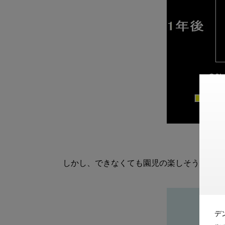
しかし、できなくても園児の楽しそうな表情
デ