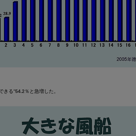
きる"54.2％と急増した。
