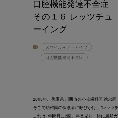
口腔機能発達不全症
その１６ レッツチュ
ーイング
スマイル＋アーカイブ
口腔機能発達不全症
2005年、兵庫県 川西市の小児歯科医 徳永
そこで幼稚園の保護者に呼びかけ、"レッツチ
これは1年間月に2回、年長児と一緒に風船ガ