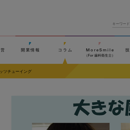
経営
開業情報
コラム
MoreSmile
（For 歯科衛生士）
レッツチューイング