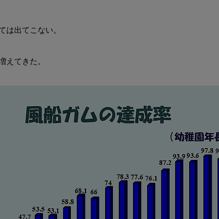
ては出てこない。

増えてきた。
