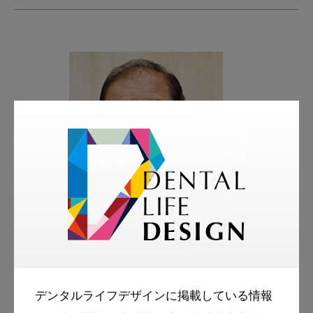
著者
岡崎 好秀
前 岡山大学病院 小児歯科講師
デンタルライフデザインに掲載している情報