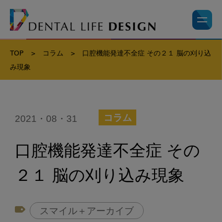
TOP
>
コラム
>
口腔機能発達不全症 その２１ 脳の刈り込
み現象
2021・08・31
コラム
口腔機能発達不全症 その
２１ 脳の刈り込み現象
スマイル＋アーカイブ