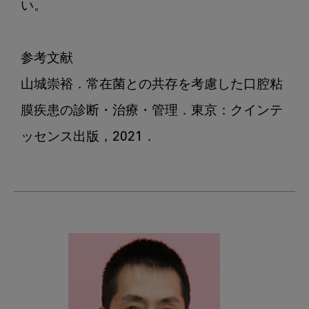
い。

参考文献

山城崇裕．常在菌との共存を考慮した口腔粘
膜疾患の診断・治療・管理．東京：クインテ