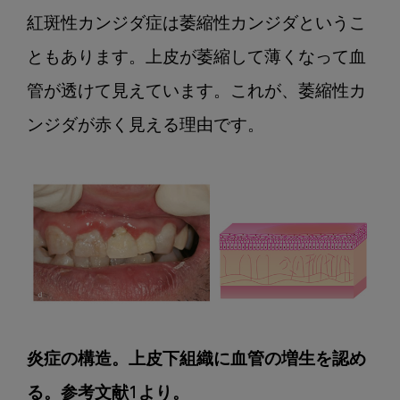
紅斑性カンジダ症は萎縮性カンジダというこ
ともあります。上皮が萎縮して薄くなって血
管が透けて見えています。これが、萎縮性カ
ンジダが赤く見える理由です。

炎症の構造。上皮下組織に血管の増生を認め
る。参考文献1より。