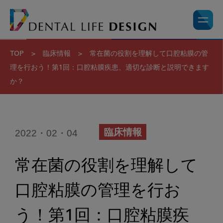
TOP
>
臨床情報
>
常在菌の役割を理解して口腔粘膜の管
理を行おう！第1回：口腔粘膜疾患、適切な診断と説明できます
か？
2022・02・04
臨床情報
常在菌の役割を理解して
口腔粘膜の管理を行お
う！第1回：口腔粘膜疾