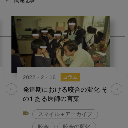
関連記事
2022・2・16
コラム
発達期における咬合の変化 そ
の1 ある医師の言葉
スマイル＋アーカイブ
咬合
咬合の変化