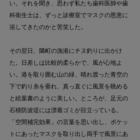
い。それを聞き、思わず私たち歯科医師や歯
科衛生士は、ずっと診療室でマスクの恩恵に
浴してきたのかと苦笑した。

その翌日、隣町の漁港にチヌ釣りに出かけ
た。日差しは比較的柔らかで、風が心地よ
い。港を取り囲む山の緑、晴れ渡った青空の
下で釣り糸を垂れ、真っ直ぐに風景を眺める
と絵葉書のように美しい。ところが、足元の
石積防波堤には漂着ゴミが目立っている。
「空間補完効果」の言葉を思い出し、ポケッ
トにあったマスクを取り出し両手で風景にあ