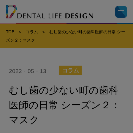
TOP
>
コラム
>
むし歯の少ない町の歯科医師の日常 シー
ズン２：マスク
2022・05・13
コラム
むし歯の少ない町の歯科
医師の日常 シーズン２：
マスク