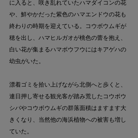
に入ると、咲き乱れていたハマダイコンの花
や、鮮やかだった紫色のハマエンドウの花も
終わりの時期を迎えている。コウボウムギが
穂を出し、ハマヒルガオが桃色の蕾を抱え、
白い花が集まるハマボウフウにはキアゲハの
幼虫がいた。

漂着ゴミを拾い上げながら北側へと歩くと、
連日押し寄せる観光客が踏み荒したコウボウ
シバやコウボウムギの群落面積はますます大
きくなり、当然他の海浜植物への被害も増し
ていた。
