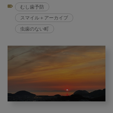
むし歯予防
スマイル＋アーカイブ
虫歯のない町
む
し