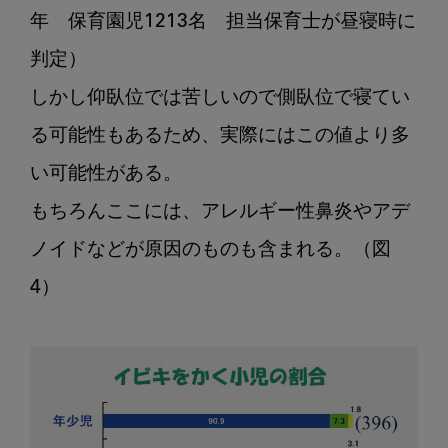
年　保育園児1213名　担当保育士が昼寝時に
判定）

しかし仰臥位では苦しいので側臥位で寝てい
る可能性もあるため、実際にはこの値より多
い可能性がある。

もちろんここには、アレルギー性鼻炎やアデ
ノイドなどが原因のものも含まれる。（図
4）　　　　　　
