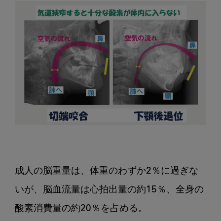
脳
の
発
達
成人の脳重量は、体重のわずか2％に過ぎな
いが、脳血流量は心拍出量の約15％、全身の
酸素消費量の約20％を占める。
