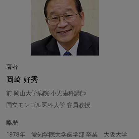
著者
岡崎 好秀
前 岡山大学病院 小児歯科講師
国立モンゴル医科大学 客員教授
略歴
1978年 愛知学院大学歯学部 卒業 大阪大学