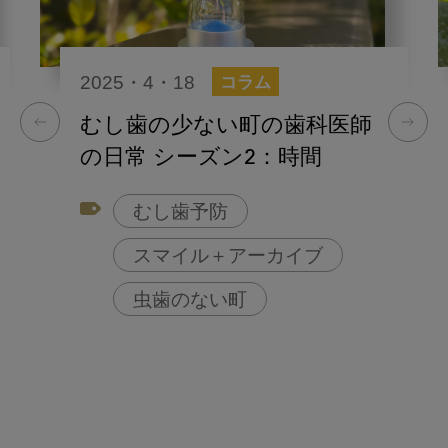
2025・4・18
コラム
むし歯の少ない町の歯科医師
の日常 シーズン2：時間
むし歯予防
スマイル＋アーカイブ
虫歯のない町