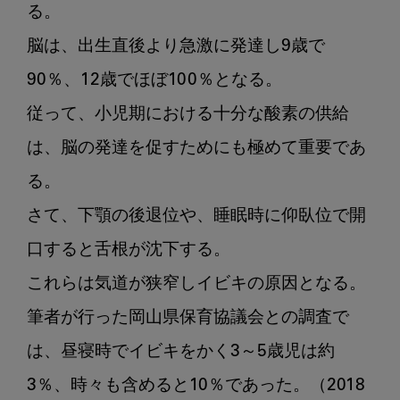
る。

脳は、出生直後より急激に発達し9歳で
90％、12歳でほぼ100％となる。

従って、小児期における十分な酸素の供給
は、脳の発達を促すためにも極めて重要であ
る。

さて、下顎の後退位や、睡眠時に仰臥位で開
口すると舌根が沈下する。

これらは気道が狭窄しイビキの原因となる。

筆者が行った岡山県保育協議会との調査で
は、昼寝時でイビキをかく3～5歳児は約
3％、時々も含めると10％であった。（2018