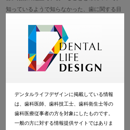
知っているようで知らなかった、歯に関する目
からウロコのコラムです！
岡崎先生ホームページ：
https://okazaki8020.sakura.ne.jp/
岡崎先生の記事のバックナンバー：
https://www3.dental-plaza.com/writer/y-
デンタルライフデザインに掲載している情報
okazaki/
は、歯科医師、歯科技工士、歯科衛生士等の
歯科医療従事者の方を対象にしたものです。
一般の方に対する情報提供サイトではありま