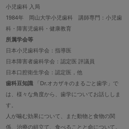
小児歯科 入局
1984年 岡山大学小児歯科 講師専門：小児歯
科・障害児歯科・健康教育
所属学会等
日本小児歯科学会：指導医
日本障害者歯科学会：認定医 評議員
日本口腔衛生学会：認定医，他
歯科豆知識
「Dr.オカザキのまるごと歯学」で
は、様々な角度から、歯学についてお話ししま
す。
人が噛む効果について、また動物と食物の関
係、治療の組立て、食べることと命について。