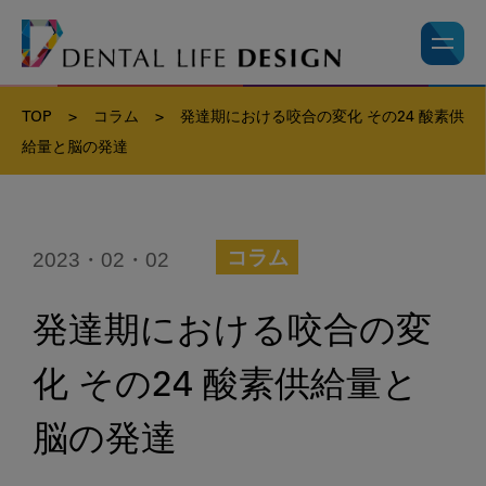
TOP
>
コラム
>
発達期における咬合の変化 その24 酸素供
給量と脳の発達
2023・02・02
コラム
発達期における咬合の変
化 その24 酸素供給量と
脳の発達