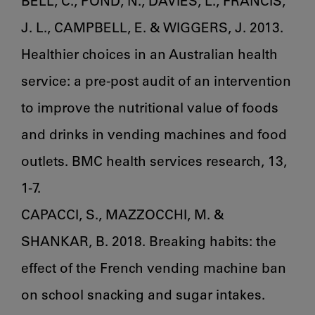
BELL, C., POND, N., DAVIES, L., FRANCIS, 
J. L., CAMPBELL, E. & WIGGERS, J. 2013. 
Healthier choices in an Australian health 
service: a pre-post audit of an intervention 
to improve the nutritional value of foods 
and drinks in vending machines and food 
outlets. BMC health services research, 13, 
1-7.

CAPACCI, S., MAZZOCCHI, M. & 
SHANKAR, B. 2018. Breaking habits: the 
effect of the French vending machine ban 
on school snacking and sugar intakes. 