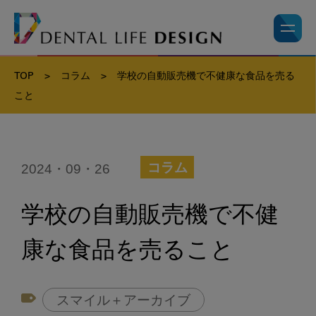
TOP
>
コラム
>
学校の自動販売機で不健康な食品を売る
こと
2024・09・26
コラム
学校の自動販売機で不健
康な食品を売ること
スマイル＋アーカイブ