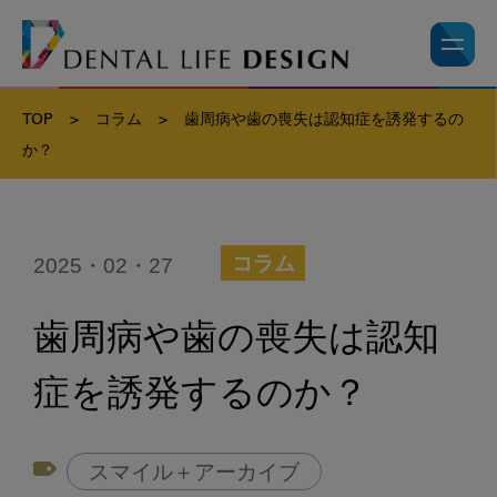
TOP
>
コラム
>
歯周病や歯の喪失は認知症を誘発するの
か？
2025・02・27
コラム
歯周病や歯の喪失は認知
症を誘発するのか？
スマイル＋アーカイブ