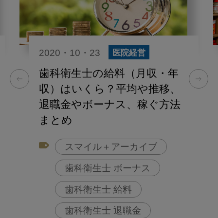
2020・10・23
医院経営
歯科衛生士の給料（月収・年
収）はいくら？平均や推移、
退職金やボーナス、稼ぐ方法
まとめ
スマイル＋アーカイブ
歯科衛生士 ボーナス
歯科衛生士 給料
歯科衛生士 退職金