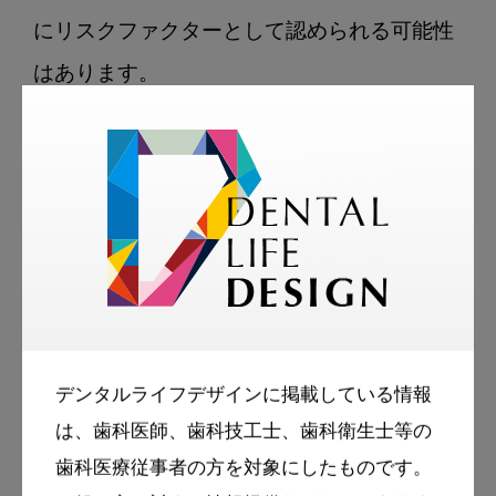
にリスクファクターとして認められる可能性
はあります。

まとめると、歯周病や歯の喪失は認知症と関
連性がある可能性は指摘されているものの、
因果関係は証明されておらず、逆因果や交絡
因子の影響を排除できていないというのが現
在の科学的立場です。歯科医療従事者として
は、「歯周病や歯の喪失が認知症を誘発す
デンタルライフデザインに掲載している情報
る」と断定するのではなく、「関連性が示唆
は、歯科医師、歯科技工士、歯科衛生士等の
されているが、因果関係は証明されていな
歯科医療従事者の方を対象にしたものです。
い」という慎重な姿勢をとるべきでしょう。
