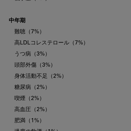
中年期
　難聴（7%）

　高LDLコレステロール（7%）

　うつ病（3%）

　頭部外傷（3%）

　身体活動不足（2%）

　糖尿病（2%）

　喫煙（2%）

　高血圧（2%）

　肥満（1%）
