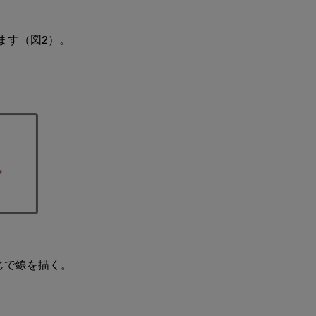
す（図2）。

で線を描く。
