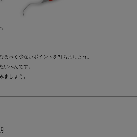
。

なるべく少ないポイントを打ちましょう。

たいへんです。

明