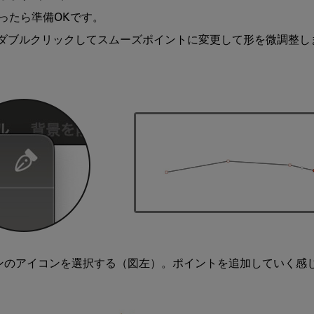
み
たら準備OKです。

よ
う
ダブルクリックしてスムーズポイントに変更して形を微調整しま
ンのアイコンを選択する（図左）。ポイントを追加していく感じ