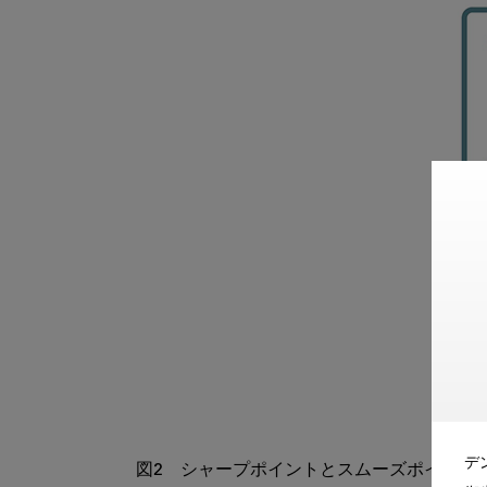
デ
図2　シャープポイントとスムーズポイントの切り