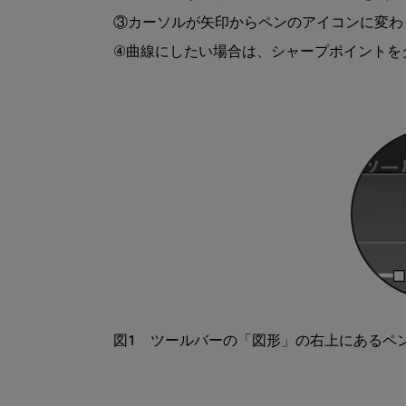
③カーソルが矢印からペンのアイコンに変わっ
④曲線にしたい場合は、シャープポイントを
図1　ツールバーの「図形」の右上にあるペ