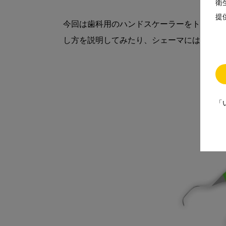
衛
提
今回は歯科用のハンドスケーラーをトレース
し方を説明してみたり、シェーマには動画や
「