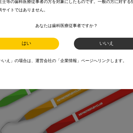
生士等の歯科医療従事者の方を対象にしたものです。一般の方に対する
供サイトではありません。
してみました（図3）。拡大してスケーラーの構造の説明につ
写真とはまた違ったわかりやすさと面白さがあります。

あなたは歯科医療従事者ですか？
はい
いいえ
いいえ」の場合は、運営会社の「企業情報」ページへリンクします。