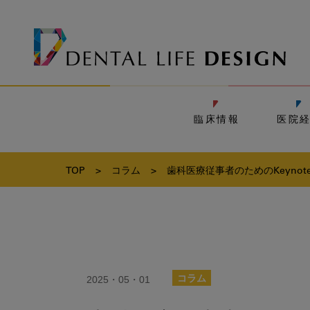
臨床情報
医院
TOP
>
コラム
>
歯科医療従事者のためのKeyno
2025・05・01
コラム