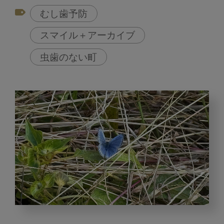
むし歯予防
スマイル＋アーカイブ
虫歯のない町
む