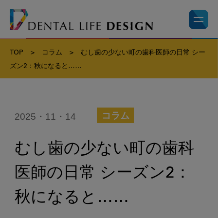
TOP
>
コラム
>
むし歯の少ない町の歯科医師の日常 シー
ズン2：秋になると……
2025・11・14
コラム
むし歯の少ない町の歯科
医師の日常 シーズン2：
秋になると……