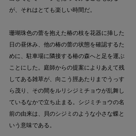
が、それはとても楽しい時間だ。

珊瑚珠色の蕾を抱えた椿の枝を花器に挿した
日の昼休み、他の椿の蕾の状態を確認するた
めに、駐車場に隣接する椿の森へと足を運ぶ
ことにした。庭師からの提案によりあえて残
してある雑草が、向こう脛あたりまでうっす
ら茂り、その間をルリシジミチョウが乱舞し
ているなかで立ち止まる。シジミチョウの名
前の由来は、貝のシジミのような小さな蝶と
いう意味である。
