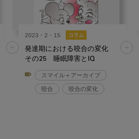
2023・2・15
コラム
発達期における咬合の変化
その25 睡眠障害とIQ
スマイル＋アーカイブ
咬合
咬合の変化