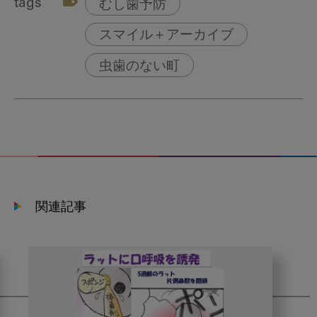
tags
むし歯予防
スマイル＋アーカイブ
虫歯のない町
関連記事