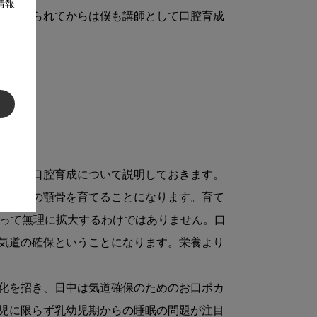
情報
亡くなられてからは僕も講師として口腔育成
ころの口腔育成について説明しておきます。
ち上下の顎骨を育てることになります。育て
使って無理に拡大するわけではありません。口
気道の確保ということになります。栄養より
化を招き、日中は気道確保のためのお口ポカ
児に限らず乳幼児期からの睡眠の問題が注目