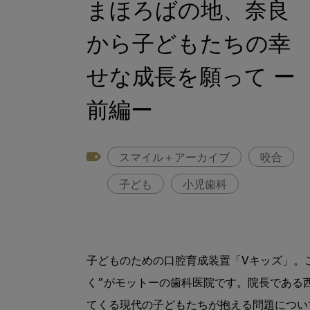
まほろばの地、奈良
から子どもたちの幸
せな成長を願って ー
前編ー
スマイル＋アーカイブ
咬合
子ども
小児歯科
子どものための口腔育成装置「Vキッズ」。
く”がモットーの歯科医院です。院長である
てくる現代の子どもたちが抱える問題につい