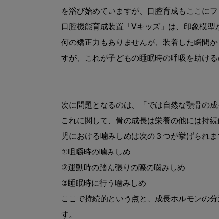
を浴び始めていますが、口腔育成もここにフ
口腔機能育成装置「Vキッズ」は、印象模型
何の矯正力もありませんが、装着した瞬間か
すが、これが子どもの睡眠時の呼吸を助ける
次に問題となるのは、「では自然な顎骨の成
これに関して、骨の成長は栄養の他には持続
児における噛みしめは次の３つが挙げられま
①咀嚼時の噛みしめ
②運動時の踏ん張りの際の噛みしめ
③睡眠時に行う噛みしめ
ここで持続的という点と、成長ホルモンの分
す。