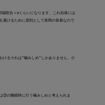
切端咬合＋αくらいになります。これ自体には
を避けるために原則として夜間の装着なので
おけるそれは“噛みしめ”しかありません。小
は③の睡眠時に行う噛みしめと考えられま