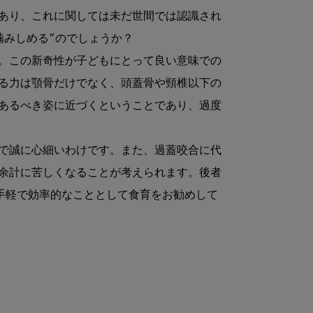
あり、これに関しては未だ世間では認識され
噛みしめる”のでしょうか？
。この新奇性が子どもにとって良い意味での
る力は顎骨だけでなく、頭蓋骨や頸椎以下の
あるべき姿に近づくということであり、過度
で誠に心細いわけです。また、過蓋咬合に代
余計に苦しくなることが考えられます。後者
手軽で効率的なこととして食育をお勧めして