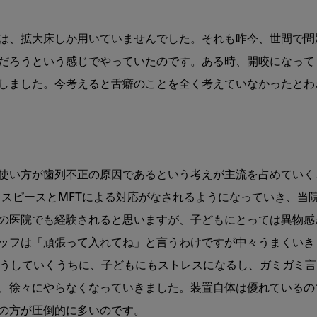
編
ー
は、拡大床しか用いていませんでした。それも昨今、世間で問
だろうという感じでやっていたのです。ある時、開咬になって
しました。今考えると舌癖のことを全く考えていなかったとわ
使い方が歯列不正の原因であるという考えが主流を占めていく
ウスピースとMFTによる対応がなされるようになっていき、当
の医院でも経験されると思いますが、子どもにとっては異物感
ッフは「頑張って入れてね」と言うわけですが中々うまくいき
そうしていくうちに、子どもにもストレスになるし、ガミガミ
、徐々にやらなくなっていきました。装置自体は優れているの
の方が圧倒的に多いのです。