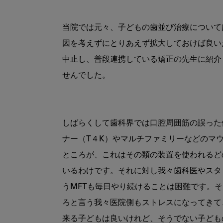
当院では元々、子どもの歯並び治療について
因を考えずにとりあえず拡大しておけば良い
中止し、普段連携している矯正の先生に紹介
せんでした。
しばらくして歯科界では口腔周囲筋の誤った
ナー（T４K）やマルチファミリーなどのマ
ところが、これはその類の装置を使われるど
いるわけです。それに対し我々歯科医やスタ
うMFTも毎日やり続けることは困難です。
ろと言う我々医院側もストレスになってきて
来る子どもは良いけれど、そうでない子ども