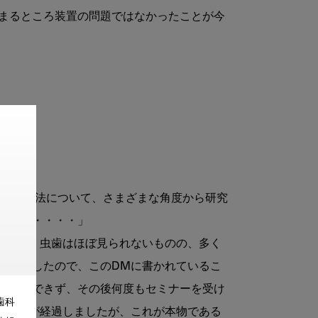
まるところ装置の問題ではなかったことが今
の解決方法について、さまざまな角度から研究
ました・・・・」
おいて、虫歯はほぼ見られないものの、多く
ていましたので、このDMに書かれているこ
も理解できず、その後何度もセミナーを受け
歯科
り３年が経過しましたが、これが本物である