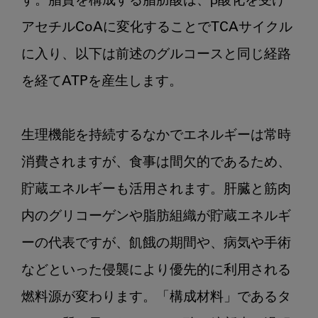
す。脂質を構成する脂肪酸は、β酸化を受け
アセチルCoAに変化することでTCAサイクル
に入り、以下は前述のグルコースと同じ経路
を経てATPを産生します。

生理機能を持続するなかでエネルギーは常時
消費されますが、食事は間欠的であるため、
貯蔵エネルギーも活用されます。肝臓と筋肉
内のグリコーゲンや脂肪組織が貯蔵エネルギ
ーの代表ですが、飢餓の期間や、病気や手術
などといった侵襲により優先的に利用される
燃料源が変わります。「構成材料」であるタ