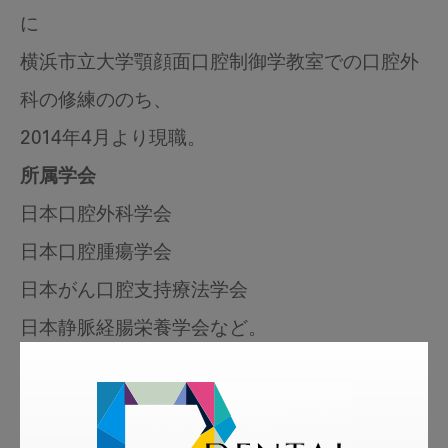
に
横浜市立大学顎顔面口腔制御学教室での口腔外
科の修練ののち、
2014年4月より現職。
所属学会
日本口腔外科学会
日本口腔腫瘍学会
日本がん口腔支持療法学会
日本静脈経腸栄養学会など。
運動とおいしいものを食べることが好きで、患
者さんの食べることのお手伝いができる今の仕
事に就いていることに喜びとやりがいを感じて