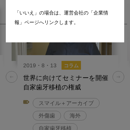
「いいえ」の場合は、運営会社の「企業情
報」ページへリンクします。
2019・8・13
コラム
世界に向けてセミナーを開催
自家歯牙移植の権威
スマイル＋アーカイブ
外傷歯
海外
自家歯牙移植