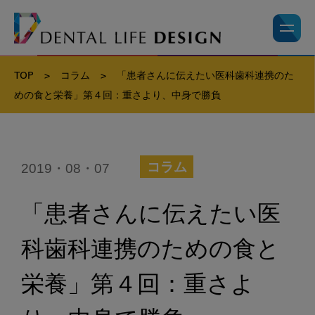
TOP
>
コラム
>
「患者さんに伝えたい医科歯科連携のた
めの食と栄養」第４回：重さより、中身で勝負
2019・08・07
コラム
「患者さんに伝えたい医
科歯科連携のための食と
栄養」第４回：重さよ