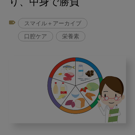
り、中身で勝負
スマイル＋アーカイブ
口腔ケア
栄養素
「患
者