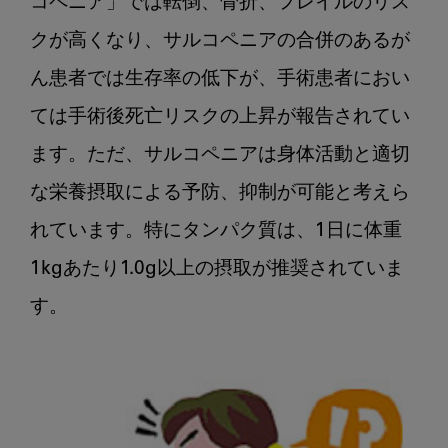
コペニア」では転倒、骨折、フレイルのリス
クが高くなり、サルコペニアの合併のあるが
ん患者では生存率の低下が、手術患者におい
ては手術後死亡リスクの上昇が報告されてい
ます。ただ、サルコペニアは身体活動と適切
な栄養摂取による予防、抑制が可能と考えら
れています。特にタンパク質は、1日に体重
1kgあたり1.0g以上の摂取が推奨されていま
す。
