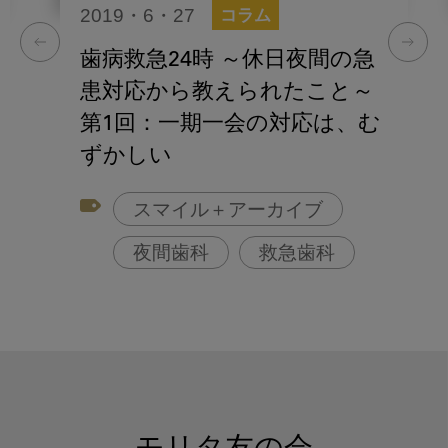
2019・6・27
コラム
歯病救急24時 ～休日夜間の急
患対応から教えられたこと～
第1回：一期一会の対応は、む
ずかしい
スマイル＋アーカイブ
夜間歯科
救急歯科