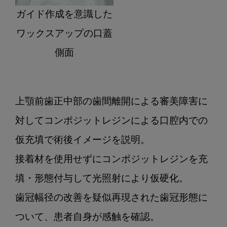
ガイド作成を意識した
ワックスアップの口蓋
側面
上顎前歯正中部の歯間離開による審美障害に
対してコンポジットレジンによる口腔内での
仮充填で術後イメージを説明。
接着材を使用せずにコンポジットレジンを充
填・形態付与して光照射により仮硬化。
歯冠幅径の改善を疑似再現された歯冠形態に
ついて、患者自身が感触を確認。