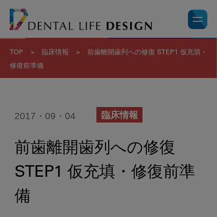
TOP
>
臨床情報
>
前歯離開歯列への修復 STEP1 仮充填・
修復前準備
2017・09・04
臨床情報
前歯離開歯列への修復
STEP1 仮充填・修復前準
備