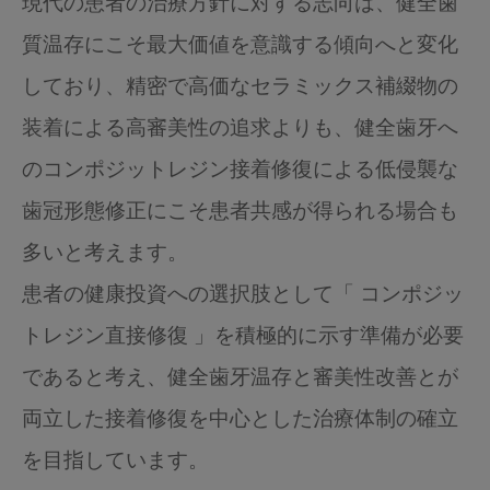
現代の患者の治療方針に対する志向は、健全歯
質温存にこそ最大価値を意識する傾向へと変化
しており、精密で高価なセラミックス補綴物の
装着による高審美性の追求よりも、健全歯牙へ
のコンポジットレジン接着修復による低侵襲な
歯冠形態修正にこそ患者共感が得られる場合も
多いと考えます。
患者の健康投資への選択肢として「 コンポジッ
トレジン直接修復 」を積極的に示す準備が必要
であると考え、健全歯牙温存と審美性改善とが
両立した接着修復を中心とした治療体制の確立
を目指しています。