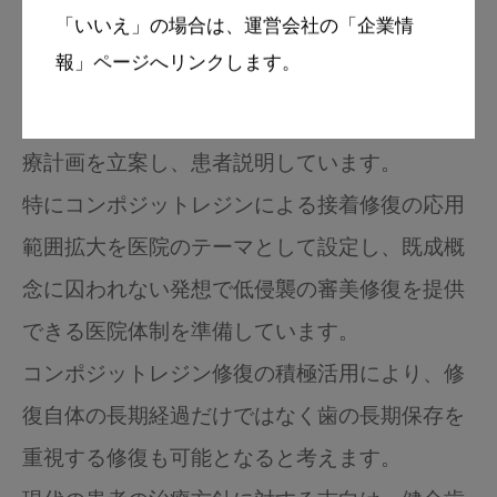
「いいえ」の場合は、運営会社の「企業情
保存を優先し、前歯部にはコンポジットレジン
報」ページへリンクします。
修復を活用したMI治療、臼歯部にはインプラン
ト治療を活用した自立型の補綴治療を中心に治
療計画を立案し、患者説明しています。
特にコンポジットレジンによる接着修復の応用
範囲拡大を医院のテーマとして設定し、既成概
念に囚われない発想で低侵襲の審美修復を提供
できる医院体制を準備しています。
コンポジットレジン修復の積極活用により、修
復自体の長期経過だけではなく歯の長期保存を
重視する修復も可能となると考えます。