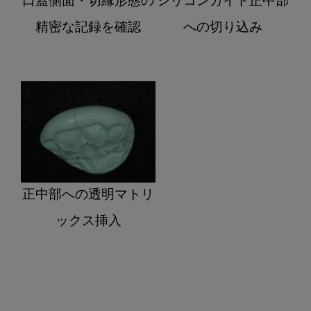
口蓋側面・切縁形態の
シリコンガイド正中部
精密な記録を確認
への切り込み
正中部への透明マトリ
ックス挿入