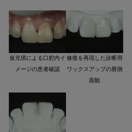
仮充填による口腔内イ
修復を再現した診断用
メージの患者確認
ワックスアップの唇側
面観