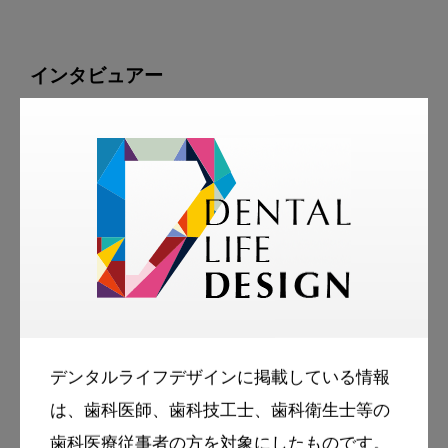
ソニッケアー
SPT
ルートケ
 「『
』や『
』、『
ア
』などの口腔ケア製品を実際に患者さんに
使ってもらって、どんな変化がありました
か？」
船越栄次院長
「口腔内がすっごいベタベタしていた患者さ
デンタルライフデザインに掲載している情報
んが、おすすめした口腔ケアグッズを使うこ
は、歯科医師、歯科技工士、歯科衛生士等の
とによって、唾液がサラサラになったケース
歯科医療従事者の方を対象にしたものです。