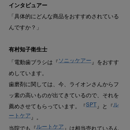
インタビュアー
「具体的にどんな商品をおすすめされている
んですか？」

有村知子衛生士
ソニッケアー
「電動歯ブラシは『
』をおすす
めしています。

歯磨剤に関しては、今、ライオンさんからフ
ッ素の高いものが出てきているので、それを
SPT
ル
薦めさせてもらっています。『
』と『
ートケア
ルートケア
当院でも『
』は相当売れているん