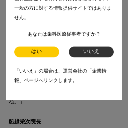
もあるんですよ。」
一般の方に対する情報提供サイトではありま
せん。
有村知子衛生士
あなたは歯科医療従事者ですか？
「あとは、使用前と使用後を比べてみると、
歯肉のところの赤みが全然違いましたよ
はい
いいえ
ね。」
「いいえ」の場合は、運営会社の「企業情
インタビュアー
報」ページへリンクします。
「すごい！そういうのもおもしろいです
ね。」
船越栄次院長