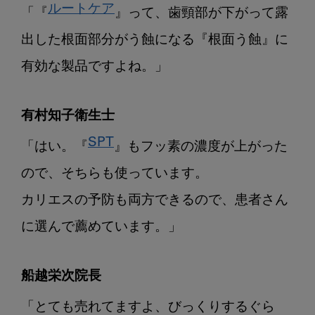
ルートケア
「『
』って、歯頸部が下がって露
出した根面部分がう蝕になる『根面う蝕』に
有効な製品ですよね。」
有村知子衛生士
SPT
「はい。『
』もフッ素の濃度が上がった
ので、そちらも使っています。

カリエスの予防も両方できるので、患者さん
に選んで薦めています。」
船越栄次院長
「とても売れてますよ、びっくりするぐら