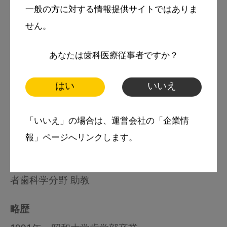
一般の方に対する情報提供サイトではありま
せん。
あなたは歯科医療従事者ですか？
はい
いいえ
著者
「いいえ」の場合は、運営会社の「企業情
報」ページへリンクします。
本村一朗
東京医科歯科大学大学院医歯学総合研究科 高齢
者歯科学分野 助教
略歴