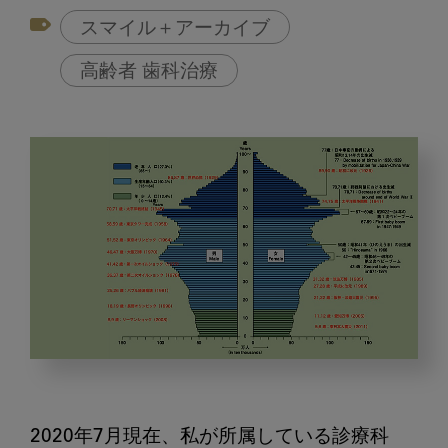
スマイル＋アーカイブ
高齢者 歯科治療
診
療
室
2020年7月現在、私が所属している診療科