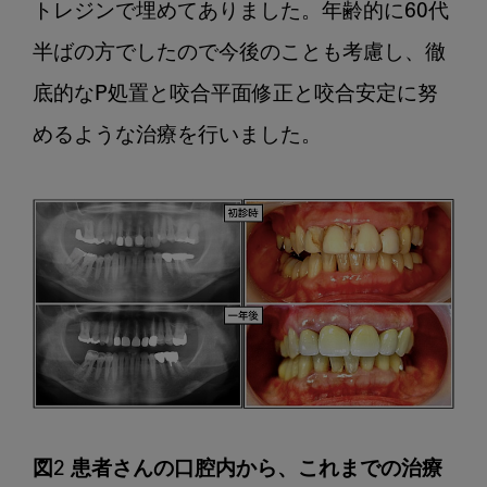
トレジンで埋めてありました。年齢的に60代
半ばの方でしたので今後のことも考慮し、徹
底的なP処置と咬合平面修正と咬合安定に努
めるような治療を行いました。

図2 患者さんの口腔内から、これまでの治療