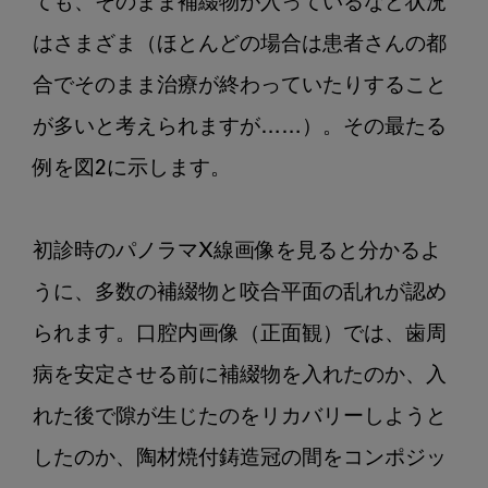
ても、そのまま補綴物が入っているなど状況
はさまざま（ほとんどの場合は患者さんの都
合でそのまま治療が終わっていたりすること
が多いと考えられますが……）。その最たる
例を図2に示します。

初診時のパノラマX線画像を見ると分かるよ
うに、多数の補綴物と咬合平面の乱れが認め
られます。口腔内画像（正面観）では、歯周
病を安定させる前に補綴物を入れたのか、入
れた後で隙が生じたのをリカバリーしようと
したのか、陶材焼付鋳造冠の間をコンポジッ