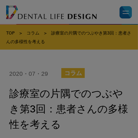
TOP
>
コラム
>
診療室の片隅でのつぶやき第3回：患者さ
んの多様性を考える
2020・07・29
コラム
診療室の片隅でのつぶや
き第3回：患者さんの多様
性を考える