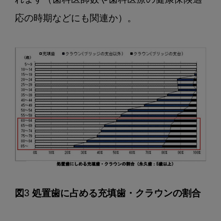
れます（歯科医師数や歯科医療の健康保険適
応の時期などにも関連か）。

図3 処置歯に占める充填歯・クラウンの割合