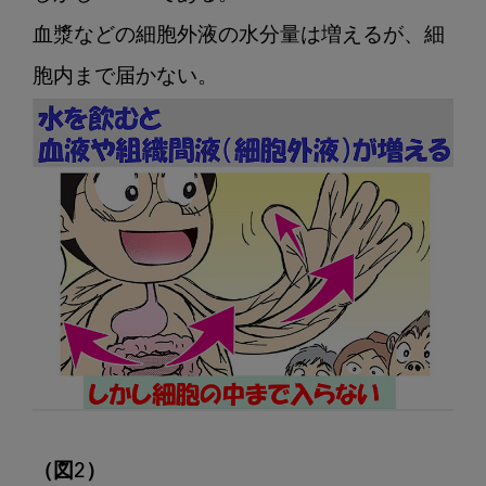
血漿などの細胞外液の水分量は増えるが、細
（図2）