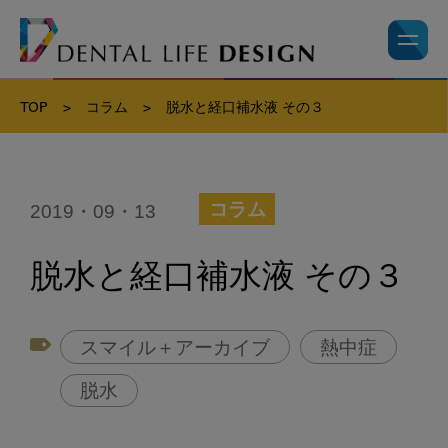
TOP
>
コラム
>
脱水と経口補水液 その３
2019・09・13
コラム
脱水と経口補水液 その３
スマイル＋アーカイブ
熱中症
脱水