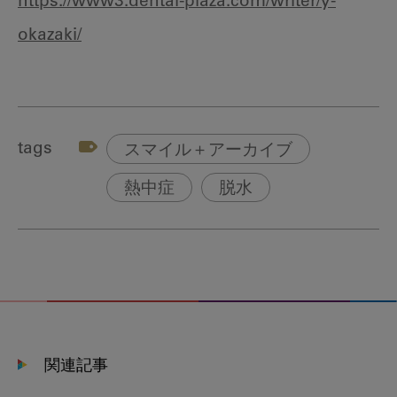
https://www3.dental-plaza.com/writer/y-
okazaki/
tags
スマイル＋アーカイブ
熱中症
脱水
関連記事