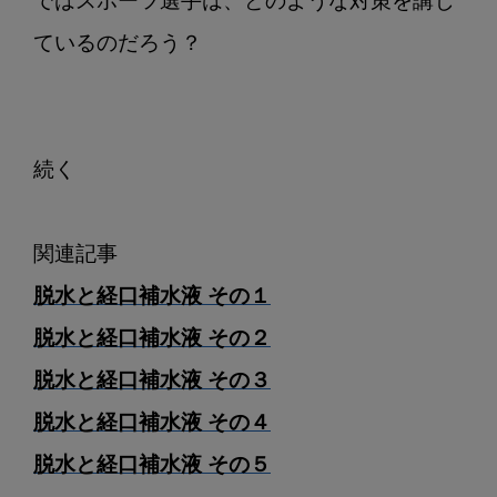
ではスポーツ選手は、どのような対策を講じ
ているのだろう？

続く

脱水と経口補水液 その１
脱水と経口補水液 その２
脱水と経口補水液 その３
脱水と経口補水液 その４
脱水と経口補水液 その５