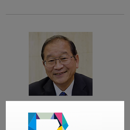
著者
岡崎 好秀