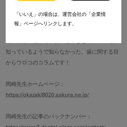
は、様々な角度から、歯学についてお話ししま
「いいえ」の場合は、運営会社の「企業情
す。
報」ページへリンクします。
人が噛む効果について、また動物と食物の関
係、治療の組立て、食べることと命について。
知っているようで知らなかった、歯に関する目
からウロコのコラムです！
岡崎先生ホームページ：
https://okazaki8020.sakura.ne.jp/
岡崎先生の記事のバックナンバー：