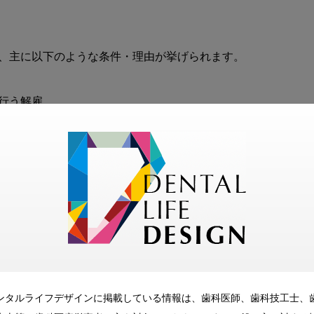
、主に以下のような条件・理由が挙げられます。

う解雇

0日以内の解雇

即時の解雇

雇

や組織に申し立てをしたことを理由とする解雇

ンタルライフデザインに掲載している情報は、歯科医師、歯科技工士、