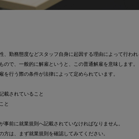
性、勤務態度などスタッフ自身に起因する理由によって行われる
もので、一般的に解雇というと、この普通解雇を意味します。

雇を行う際の条件が法律によって定められています。

記載されていること

と

が事前に就業規則へ記載されていなければなりません。

の方は、まず就業規則を確認してみてください。
