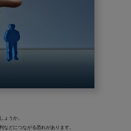
ょうか。

判などにつながる恐れがあります。
