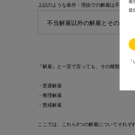
衛
提
不当解雇以外の解雇とその条件
「
『解雇』と一言で言っても、その種類は以下の
・普通解雇

・整理解雇

・懲戒解雇

ここでは、これら3つの解雇についてそれぞれ