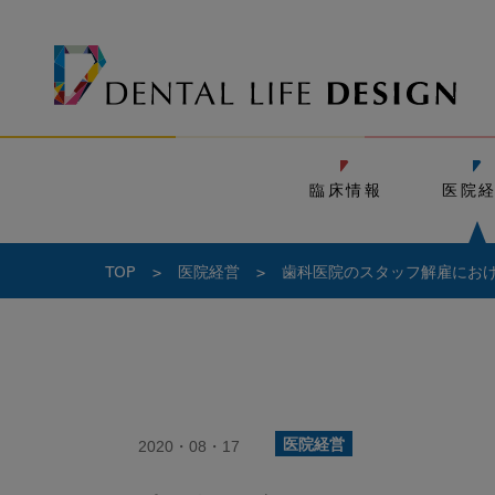
臨床情報
医院
TOP
>
医院経営
>
歯科医院のスタッフ解雇にお
2020・08・17
医院経営