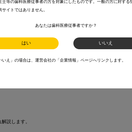
生士等の歯科医療従事者の方を対象にしたものです。一般の方に対する
供サイトではありません。
あなたは歯科医療従事者ですか？
はい
いいえ
いいえ」の場合は、運営会社の「企業情報」ページへリンクします。
ように3種類に分かれます。

解説します。
