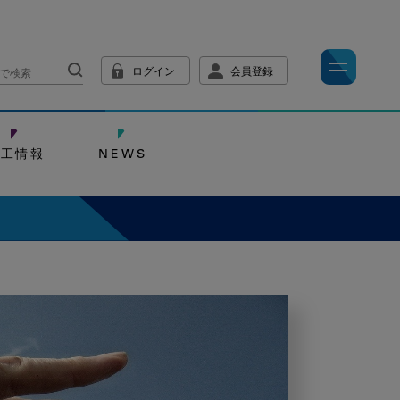
ログイン
会員登録
技工情報
NEWS