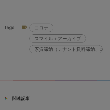
tags
コロナ
スマイル＋アーカイブ
家賃滞納（テナント賃料滞納、コロ
関連記事