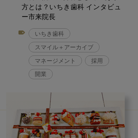
方とは？いちき歯科 インタビュ
ー市来院長
いちき歯科
スマイル＋アーカイブ
マネージメント
採用
開業