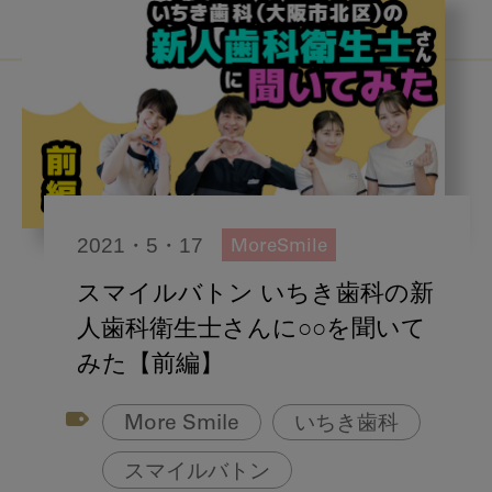
2021・5・17
MoreSmile
スマイルバトン いちき歯科の新
人歯科衛生士さんに○○を聞いて
みた【前編】
More Smile
いちき歯科
スマイルバトン