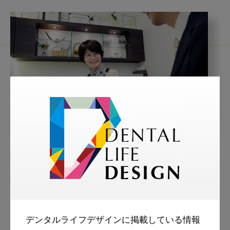
2019・1・15
医院経営
クリニカルコーディネーターが
もたらすメリットとはいちき歯
科 インタビュー 礒田佳世さん
いちき歯科
デンタルライフデザインに掲載している情報