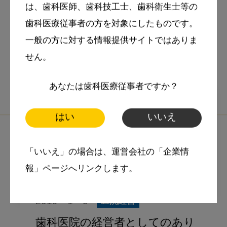
は、歯科医師、歯科技工士、歯科衛生士等の
クリニカルコーディネーター
歯科医療従事者の方を対象にしたものです。
スマイル＋アーカイブ
一般の方に対する情報提供サイトではありま
仕事術
歯科助手
せん。
あなたは歯科医療従事者ですか？
はい
いいえ
「いいえ」の場合は、運営会社の「企業情
報」ページへリンクします。
2019・1・9
医院経営
歯科医院の経営者としてのあり