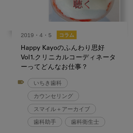
2019・4・5
コラム
Happy Kayoのふんわり思好
Vol1.クリニカルコーディネータ
ーってどんなお仕事？
いちき歯科
カウンセリング
スマイル＋アーカイブ
歯科助手
歯科衛生士