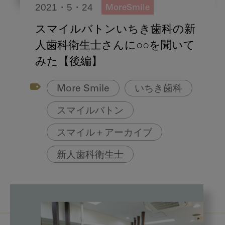
2021・5・24
MoreSmile
スマイルバトンいちき歯科の新
人歯科衛生士さんに○○を聞いて
みた【後編】
More Smile
いちき歯科
スマイルバトン
スマイル＋アーカイブ
新人歯科衛生士