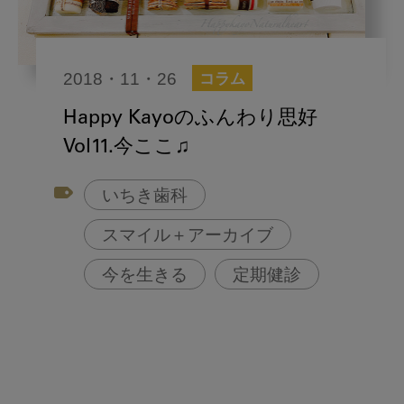
2018・11・26
コラム
Happy Kayoのふんわり思好
Vol11.今ここ♫
いちき歯科
スマイル＋アーカイブ
今を生きる
定期健診