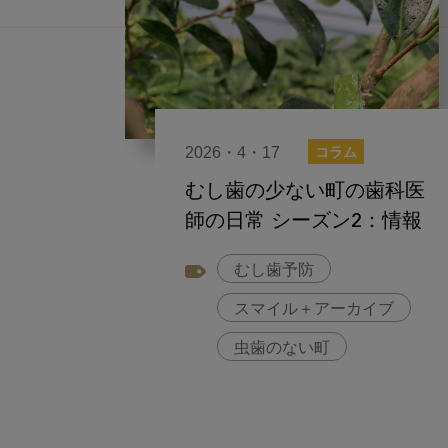
2026・4・17
コラム
むし歯の少ない町の歯科医
師の日常 シーズン2：情報
むし歯予防
スマイル＋アーカイブ
虫歯のない町