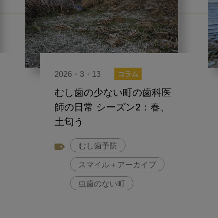
2026・3・13
コラム
むし歯の少ない町の歯科医
師の日常 シーズン2：春、
土匂う
むし歯予防
スマイル＋アーカイブ
虫歯のない町