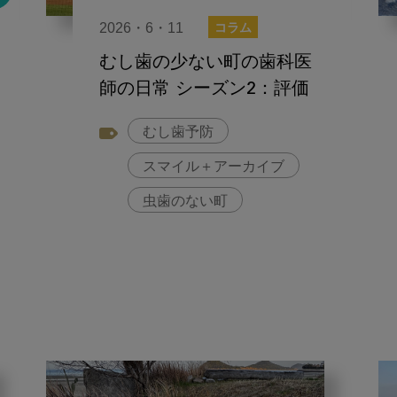
2026・6・11
コラム
むし歯の少ない町の歯科医
師の日常 シーズン2：評価
むし歯予防
スマイル＋アーカイブ
虫歯のない町