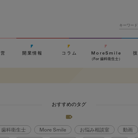
経営
開業情報
コラム
MoreSmile
（For 歯科衛生士）
おすすめのタグ
歯科衛生士
More Smile
お悩み相談室
動画