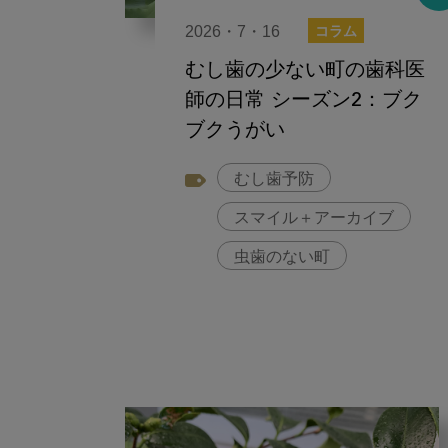
2026・7・16
コラム
むし歯の少ない町の歯科医
師の日常 シーズン2：ブク
ブクうがい
むし歯予防
スマイル＋アーカイブ
虫歯のない町