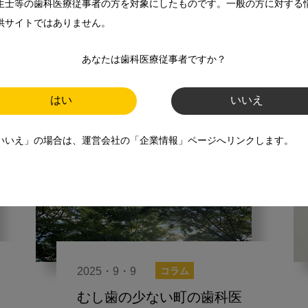
生士等の歯科医療従事者の方を対象にしたものです。一般の方に対する
スマイル＋アーカイブ
供サイトではありません。
虫歯のない町
あなたは歯科医療従事者ですか？
はい
いいえ
いいえ」の場合は、運営会社の「企業情報」ページへリンクします。
2025・9・9
コラム
むし歯の少ない町の歯科医