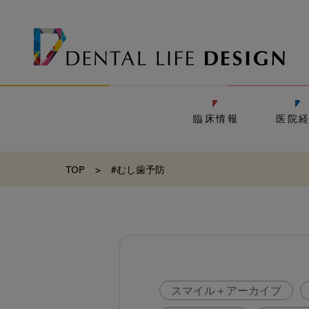
臨床情報
医院
TOP
>
#むし歯予防
スマイル＋アーカイブ