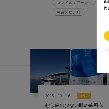
衛
スマイル＋アーカイブ
提
虫歯のない町
「
2025・10・16
コラム
むし歯の少ない町の歯科医