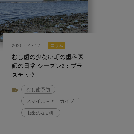
2026・2・12
コラム
むし歯の少ない町の歯科医
師の日常 シーズン2：プラ
スチック
むし歯予防
スマイル＋アーカイブ
虫歯のない町