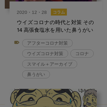
2020・12・28
コラム
ウイズコロナの時代と対策 その
14 高張食塩水を用いた鼻うがい
アフターコロナ対策
ウイズコロナ対策
コロナ
スマイル＋アーカイブ
鼻うがい