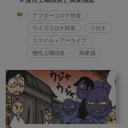
8 慢性上咽頭炎と病巣感染
アフターコロナ対策
ウイズコロナ対策
コロナ
スマイル＋アーカイブ
慢性上咽頭炎
病巣感
鼻うがい