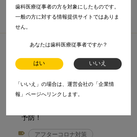
歯科医療従事者の方を対象にしたものです。
一般の方に対する情報提供サイトではありま
せん。
あなたは歯科医療従事者ですか？
はい
いいえ
2020・8・7
「いいえ」の場合は、運営会社の「企業情
コラム
報」ページへリンクします。
ウイズコロナの時代と対策 その
5 鼻うがいで新型コロナの感染
予防！
アフターコロナ対策