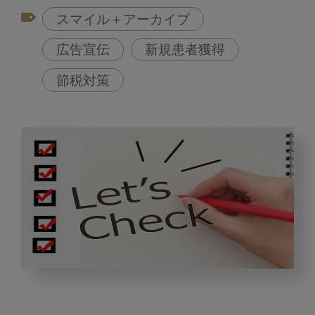
スマイル＋アーカイブ
広告宣伝
新規患者獲得
節税対策
大
切
な