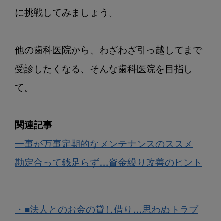
に挑戦してみましょう。

他の歯科医院から、わざわざ引っ越してまで
受診したくなる、そんな歯科医院を目指し
て。

関連記事
一事が万事定期的なメンテナンスのススメ
勘定合って銭足らず…資金繰り改善のヒント
・■法人とのお金の貸し借り…思わぬトラブ