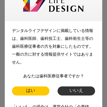
デンタルライフデザインに掲載している情報
は、歯科医師、歯科技工士、歯科衛生士等の
歯科医療従事者の方を対象にしたものです。
一般の方に対する情報提供サイトではありま
著者
せん。
前田直樹
テントゥーワン税理士法人
あなたは歯科医療従事者ですか？
代表社員税理士・中小企業診断士
はい
いいえ
当時26歳であった平成15年に独立開業、平成21