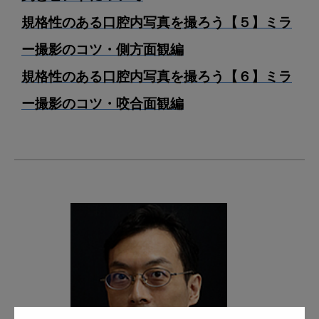
規格性のある口腔内写真を撮ろう【５】ミラ
ー撮影のコツ・側方面観編
規格性のある口腔内写真を撮ろう【６】ミラ
ー撮影のコツ・咬合面観編