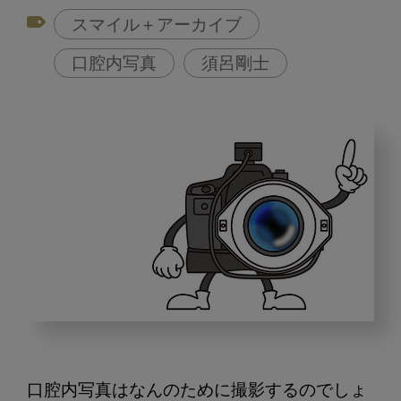
スマイル＋アーカイブ
口腔内写真
須呂剛士
規
格
性
口腔内写真はなんのために撮影するのでしょ