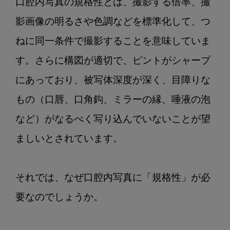
口腔内写真の規格性とは、撮影する倍率、撮
影画像の明るさや色調などを標準化して、つ
ねに同一条件で撮影することを意味していま
す。さらに構図が適切で、ピントがシャープ
にあっており、被写体深度が深く、目障りな
もの（口唇、口角鈎、ミラーの縁、唾液の泡
など）がなるべく写り込んでいないことが望
ましいとされています。

それでは、なぜ口腔内写真に「規格性」が必
要なのでしょうか。
