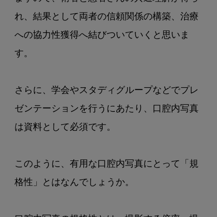
の
れ、結果として両者の信頼関係の構築、治療
規
格
への協力性獲得へ結びついていくと思いま
性
す。

と
は
さらに、学会やスタディグループなどでプレ
ゼンテーションを行うにあたり、口腔内写真
は資料として必須です。

このように、有用な口腔内写真にとって「規
格性」とはなんでしょうか。
