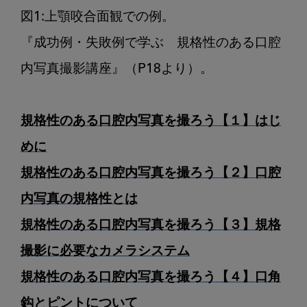
図1:上顎咬合面観での例。

『成功例・失敗例で学ぶ　規格性のある口腔
内写真撮影講座』（P18より）。

規格性のある口腔内写真を撮ろう【１】はじ
めに
規格性のある口腔内写真を撮ろう【２】口腔
内写真の規格性とは
規格性のある口腔内写真を撮ろう【３】規格
撮影に必要なカメラシステム
規格性のある口腔内写真を撮ろう【４】口角
鈎とピントについて