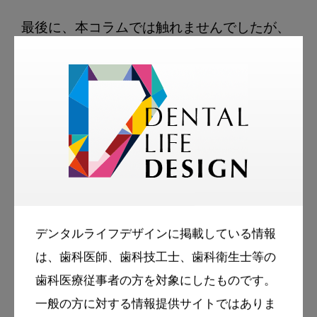
最後に、本コラムでは触れませんでしたが、
舌側面（口蓋側）面観におけるミラー撮影の
コツも、側方面観や咬合面観とまったく同じ
です。もしご興味がありましたら、ぜひ書籍
（図5）をご参照ください。

規格性のある口腔内写真を撮ろう【１】はじ
めに
デンタルライフデザインに掲載している情報
規格性のある口腔内写真を撮ろう【２】口腔
は、歯科医師、歯科技工士、歯科衛生士等の
内写真の規格性とは
歯科医療従事者の方を対象にしたものです。
規格性のある口腔内写真を撮ろう【３】規格
一般の方に対する情報提供サイトではありま