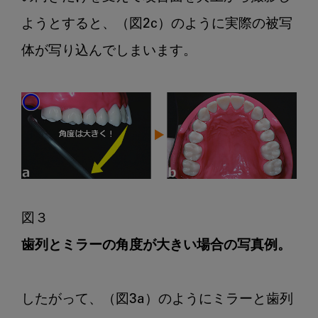
ようとすると、（図2c）のように実際の被写
体が写り込んでしまいます。

歯列とミラーの角度が大きい場合の写真例。
したがって、（図3a）のようにミラーと歯列