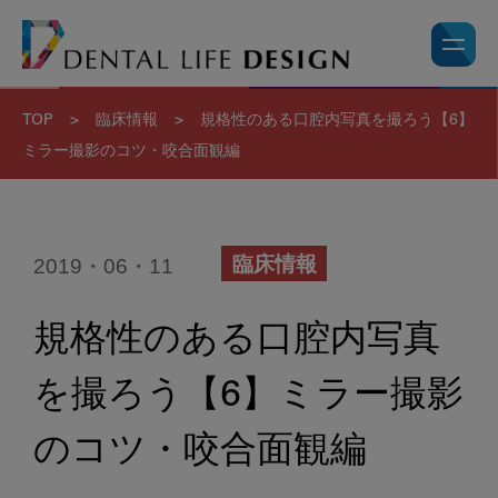
TOP
>
臨床情報
>
規格性のある口腔内写真を撮ろう【6】
ミラー撮影のコツ・咬合面観編
2019・06・11
臨床情報
規格性のある口腔内写真
を撮ろう【6】ミラー撮影
のコツ・咬合面観編