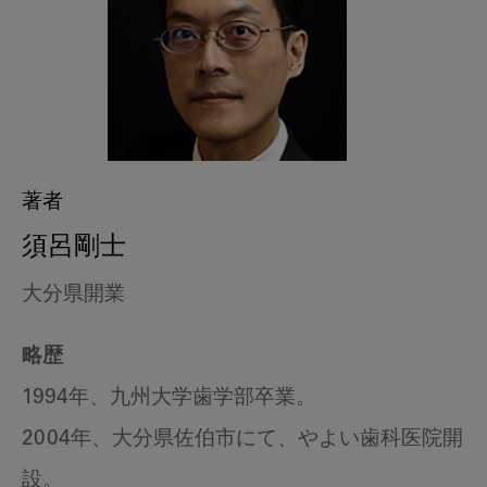
著者
須呂剛士
大分県開業
略歴
1994年、九州大学歯学部卒業。
2004年、大分県佐伯市にて、やよい歯科医院開
設。