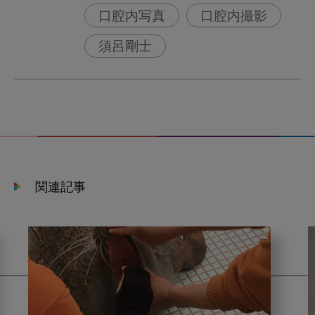
口腔内写真
口腔内撮影
須呂剛士
関連記事