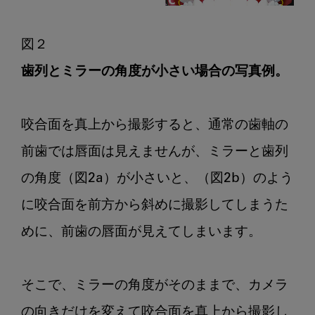
歯列とミラーの角度が小さい場合の写真例。
咬合面を真上から撮影すると、通常の歯軸の
前歯では唇面は見えませんが、ミラーと歯列
の角度（図2a）が小さいと、（図2b）のよう
に咬合面を前方から斜めに撮影してしまうた
めに、前歯の唇面が見えてしまいます。

そこで、ミラーの角度がそのままで、カメラ
の向きだけを変えて咬合面を真上から撮影し