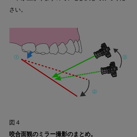
さい。

咬合面観のミラー撮影のまとめ。