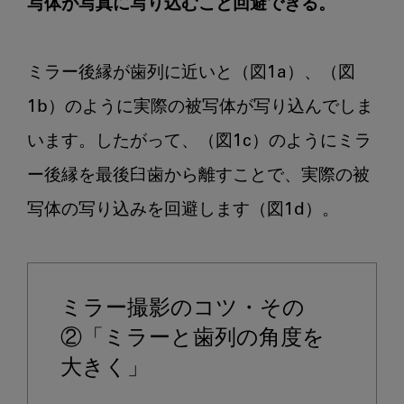
写体が写真に写り込むこと回避できる。
ミラー後縁が歯列に近いと（図1a）、（図
1b）のように実際の被写体が写り込んでしま
います。したがって、（図1c）のようにミラ
ー後縁を最後臼歯から離すことで、実際の被
写体の写り込みを回避します（図1d）。

ミラー撮影のコツ・その
②「ミラーと歯列の角度を
大きく」