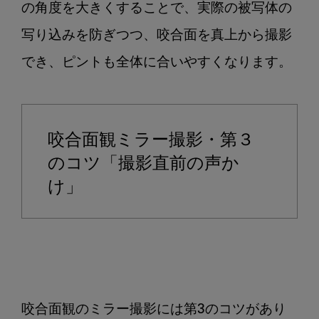
の角度を大きくすることで、実際の被写体の
写り込みを防ぎつつ、咬合面を真上から撮影
でき、ピントも全体に合いやすくなります。

咬合面観ミラー撮影・第３
のコツ「撮影直前の声か
け」
咬合面観のミラー撮影には第3のコツがあり